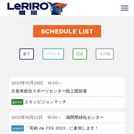
SCHEDULE LIST
全て
イベント
試合
その他
2023年10月29日
14:00
～
久留米総合スポーツセンター陸上競技場
エキシビジョンマッチ
game
2023年10月22日
15:50
～
福岡県緑化センター
「耳納 de FES 2023」に参加します！
event