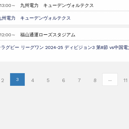
13:00
～
九州電力 キューデンヴォルテクス
s九州電力 キューデンヴォルテクス
12:00
～
福山通運ローズスタジアム
ラグビー リーグワン 2024-25 ディビジョン3 第8節 vs中
3
...
2
4
5
6
7
8
11