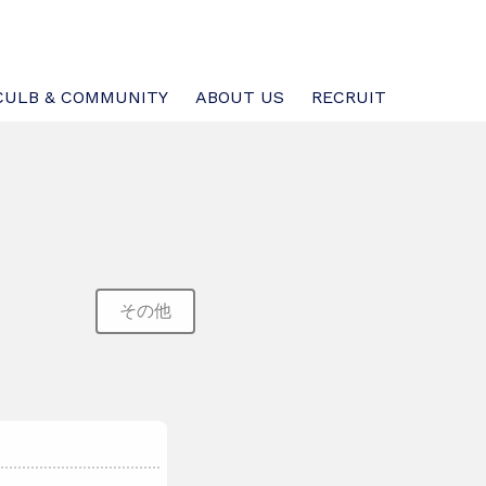
CULB & COMMUNITY
ABOUT US
RECRUIT
その他