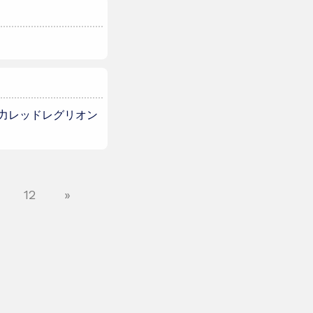
国電力レッドレグリオン
12
»