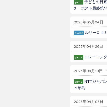
子どもの日直
game
3 ホスト最終第1
2025年05月04日
ルリーロ #
event
2025年04月26日
トレーニング
game
2025年04月19日
NTTジャパン
game
ュ昭島
2025年04月05日