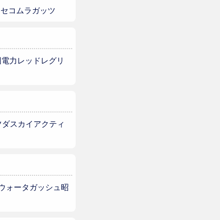
狭山セコムラガッツ
中国電力レッドレグリ
マツダスカイアクティ
リタウォータガッシュ昭