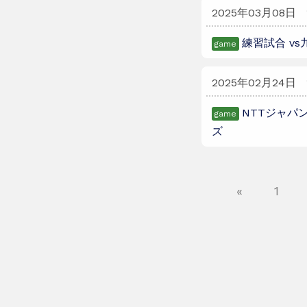
2025年03月08日
練習試合 v
game
2025年02月24日
NTTジャパン
game
ズ
«
1