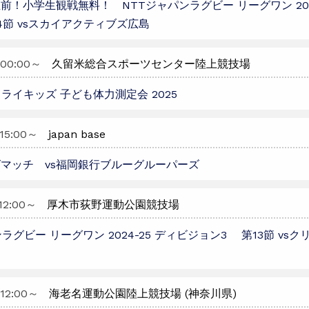
前！小学生観戦無料！ NTTジャパンラグビー リーグワン 202
4節 vsスカイアクティブズ広島
00:00
～
久留米総合スポーツセンター陸上競技場
ミライキッズ 子ども体力測定会 2025
15:00
～
japan base
マッチ vs福岡銀行ブルーグルーパーズ
12:00
～
厚木市荻野運動公園競技場
ラグビー リーグワン 2024-25 ディビジョン3 第13節 vs
12:00
～
海老名運動公園陸上競技場 (神奈川県)