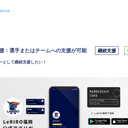
nancie
援：選手またはチームへの支援が可能
継続支援
ーとして継続支援したい！