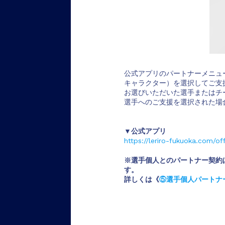
公式アプリのパートナーメニュー
キャラクター）を選択してご支
お選びいただいた選手またはチ
選手へのご支援を選択された場
▼公式アプリ
https://leriro-fukuoka.com/off
※選手個人とのパートナー契約
す。
詳しくは《
⑤選手個人パートナ