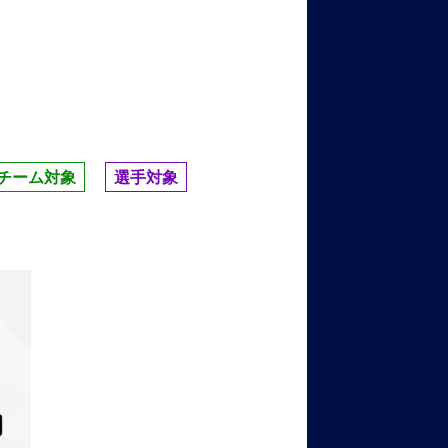
チーム対象
選手対象