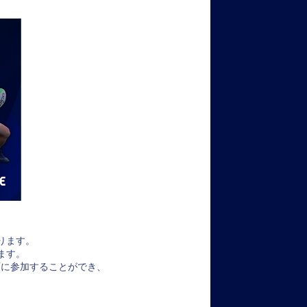
ります。
ます。
画に参加することができ、