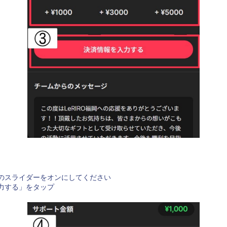
のスライダーをオンにしてください
力する」をタップ