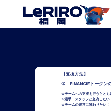
【支援方法】
① FiNANCiEトークン
☆チームへの支援を行うととも
☆選手・スタッフと交流したい
☆チームの運営に関わりたい！