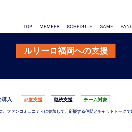
TOP
MEMBER
SCHEDULE
GAME
FAN
ルリーロ福岡への支援
の購入
都度支援
継続支援
チーム対象
に、ファンコミュニティに参加して、応援する仲間とチャットトークで