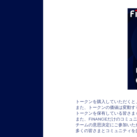
トークンを購入していただくと
また、トークンの価値は変動す
トークンを保有している皆さま
また、FiNANCiEだけのコ
チームの意思決定にご参加いた
多くの皆さまとコミュニティを