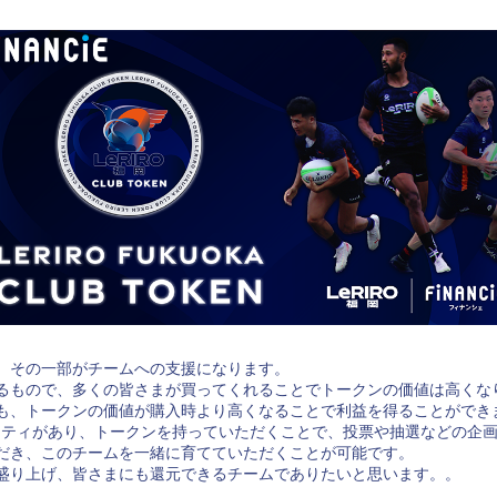
、その一部がチームへの支援になります。
るもので、多くの皆さまが買ってくれることでトークンの価値は高くな
も、トークンの価値が購入時より高くなることで利益を得ることができ
ミュニティがあり、トークンを持っていただくことで、投票や抽選などの企
だき、このチームを一緒に育てていただくことが可能です。
盛り上げ、皆さまにも還元できるチームでありたいと思います。。