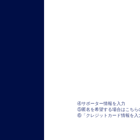
④サポーター情報を入力
⑤匿名を希望する場合はこちら
⑥「クレジットカード情報を入