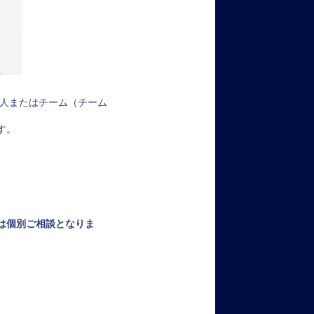
個人またはチーム（チーム
す。
は個別ご相談となりま