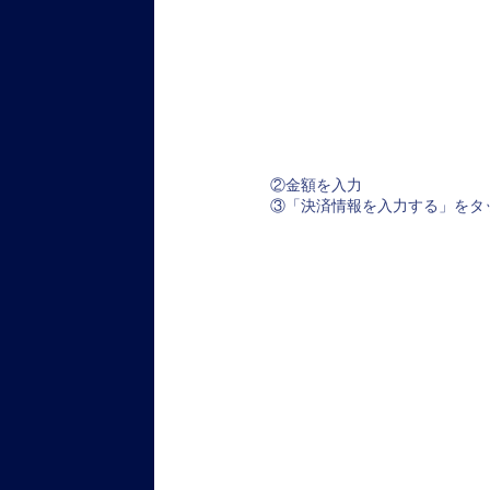
②金額を入力
③「決済情報を入力する」をタ