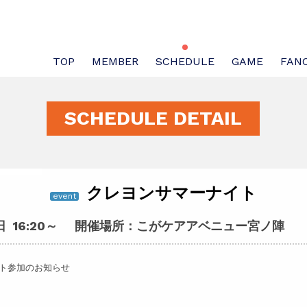
TOP
MEMBER
SCHEDULE
GAME
FAN
SCHEDULE DETAIL
クレヨンサマーナイト
event
日
16:20
～
開催場所：こがケアアベニュー宮ノ陣
イト参加のお知らせ