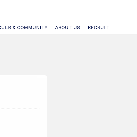
CULB & COMMUNITY
ABOUT US
RECRUIT