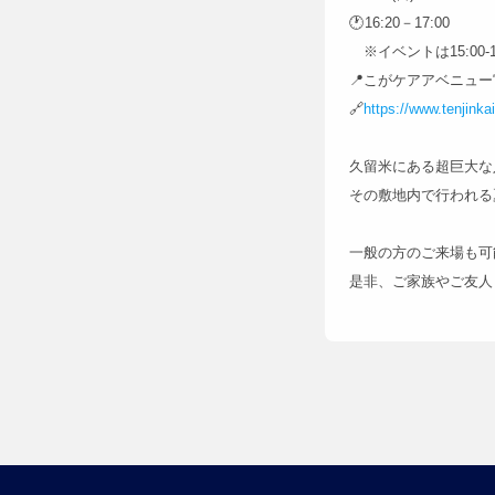
🕐16:20－17:00
※イベントは15:00-1
📍こがケアアベニュ
🔗
https://www.tenjinka
久留米にある超巨大な
その敷地内で行われる
一般の方のご来場も可
是非、ご家族やご友人