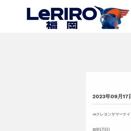
2023年09月17
📣クレヨンサマーナ
📅9/17(日)